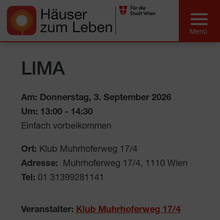
LIMA
Am: Donnerstag, 3. September 2026
Um:
13:00
-
14:30
Einfach vorbeikommen
Ort:
Klub Muhrhoferweg 17/4
Adresse:
Muhrhoferweg 17/4
,
1110
Wien
Tel:
01 31399281141
Veranstalter:
Klub Muhrhoferweg 17/4