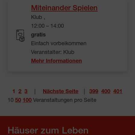
Miteinander Spielen
Klub ,
12:00 – 14:00
gratis
Einfach vorbeikommen
Veranstalter: Klub
Mehr Informationen
1
2
3
|
Nächste Seite
|
399
400
401
10
50
100
Veranstaltungen pro Seite
Häuser zum Leben