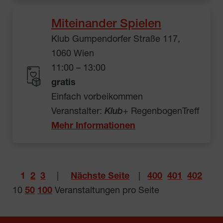
Miteinander Spielen
Klub Gumpendorfer Straße 117,
1060 Wien
11:00 – 13:00
gratis
Einfach vorbeikommen
Veranstalter:
Klub
+ RegenbogenTreff
Mehr Informationen
1
2
3
|
Nächste Seite
|
400
401
402
10
50
100
Veranstaltungen pro Seite