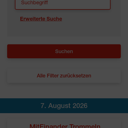
Erweiterte Suche
Alle Filter zurücksetzen
7. August 2026
MitEinander Trommeln