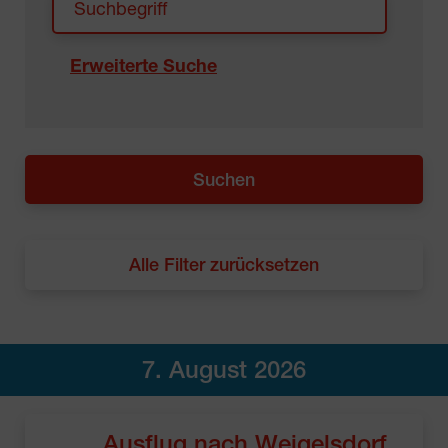
Erweiterte Suche
Alle Filter zurücksetzen
7. August 2026
Ausflug nach Weigelsdorf,