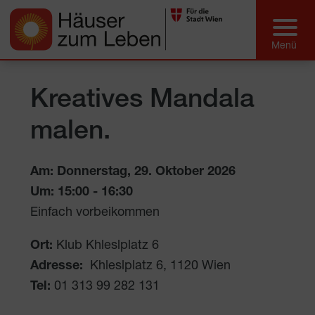
Kreatives Mandala
malen.
Am: Donnerstag, 29. Oktober 2026
Um:
15:00
-
16:30
Einfach vorbeikommen
Ort:
Klub Khleslplatz 6
Adresse:
Khleslplatz 6
,
1120
Wien
Tel:
01 313 99 282 131