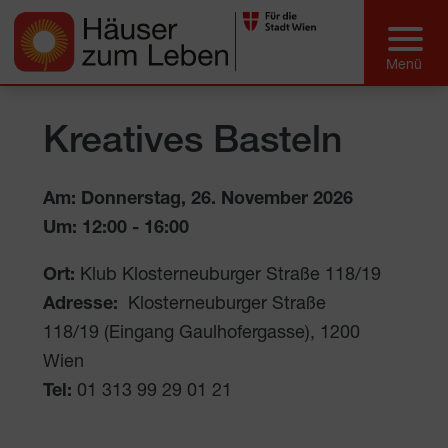
Kreatives Basteln
Am: Donnerstag, 26. November 2026
Um:
12:00
-
16:00
Ort:
Klub Klosterneuburger Straße 118/19
Adresse:
Klosterneuburger Straße
118/19 (Eingang Gaulhofergasse)
,
1200
Wien
Tel:
01 313 99 29 01 21