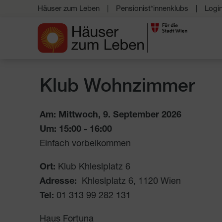
Häuser zum Leben
Pensionist*innenklubs
Logi
Klub Wohnzimmer
Am: Mittwoch, 9. September 2026
Um:
15:00
-
16:00
Einfach vorbeikommen
Ort:
Klub Khleslplatz 6
Adresse:
Khleslplatz 6
,
1120
Wien
Tel:
01 313 99 282 131
Haus Fortuna