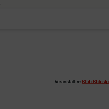
n
Veranstalter:
Klub Khleslp