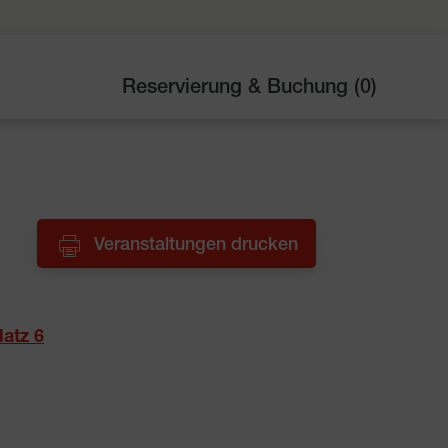
Reservierung & Buchung (
0
)
Veranstaltungen drucken
latz 6