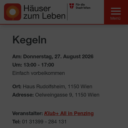
Kegeln
Am: Donnerstag, 27. August 2026
Um:
13:00
-
17:00
Einfach vorbeikommen
Ort:
Haus Rudolfsheim, 1150 Wien
Adresse:
Oelweingasse 9
,
1150
Wien
Veranstalter:
Klub
+ All in Penzing
Tel:
01 31399 - 284 131