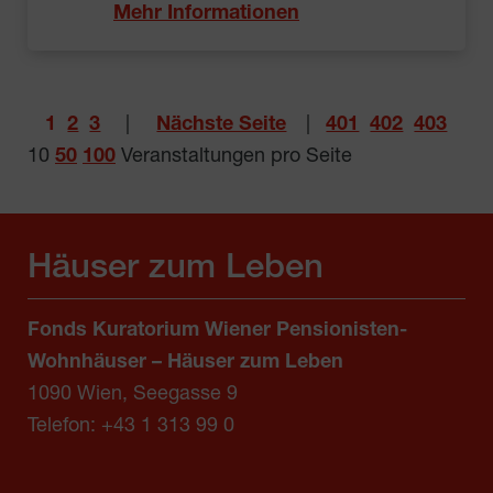
Mehr Informationen
1
2
3
|
Nächste Seite
|
401
402
403
10
50
100
Veranstaltungen pro Seite
Häuser zum Leben
Fonds Kuratorium Wiener Pensionisten-
Wohnhäuser – Häuser zum Leben
1090 Wien, Seegasse 9
Telefon:
+43 1 313 99 0