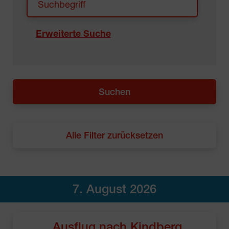
Erweiterte Suche
Alle Filter zurücksetzen
7. August 2026
Ausflug nach Kindberg