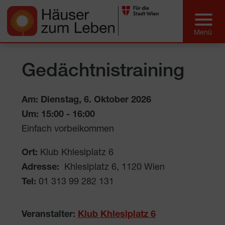
Gedächtnistraining
Am: Dienstag, 6. Oktober 2026
Um:
15:00
-
16:00
Einfach vorbeikommen
Ort:
Klub Khleslplatz 6
Adresse:
Khleslplatz 6
,
1120
Wien
Tel:
01 313 99 282 131
Veranstalter:
Klub Khleslplatz 6