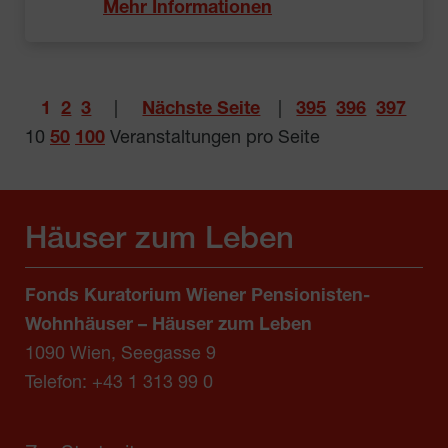
Mehr Informationen
1
2
3
|
Nächste Seite
|
395
396
397
10
50
100
Veranstaltungen pro Seite
Häuser zum Leben
Fonds Kuratorium Wiener Pensionisten-
Wohnhäuser – Häuser zum Leben
1090 Wien, Seegasse 9
Telefon:
+43 1 313 99 0