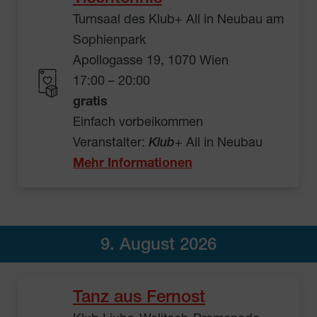
Turnsaal des Klub+ All in Neubau am
Sophienpark
Apollogasse 19, 1070 Wien
17:00 – 20:00
gratis
Einfach vorbeikommen
Veranstalter:
Klub
+ All in Neubau
Mehr Informationen
9. August 2026
Tanz aus Fernost