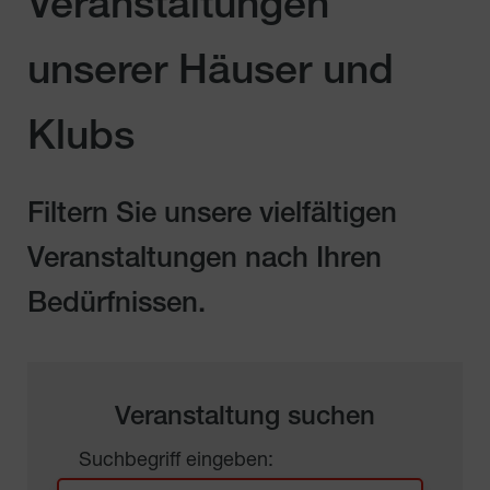
Veranstaltungen
unserer Häuser und
Klubs
Filtern Sie unsere vielfältigen
Veranstaltungen nach Ihren
Bedürfnissen.
Veranstaltung suchen
Suchbegriff eingeben: