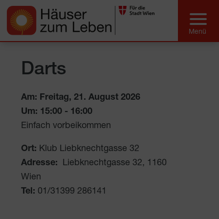
Darts
Am: Freitag, 21. August 2026
Um:
15:00
-
16:00
Einfach vorbeikommen
Ort:
Klub Liebknechtgasse 32
Adresse:
Liebknechtgasse 32
,
1160
Wien
Tel:
01/31399 286141