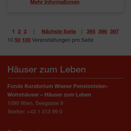
Mehr Informationen
1
2
3
|
Nächste Seite
|
395
396
397
10
50
100
Veranstaltungen pro Seite
Häuser zum Leben
Fonds Kuratorium Wiener Pensionisten-
Wohnhäuser – Häuser zum Leben
1090 Wien, Seegasse 9
Telefon:
+43 1 313 99 0