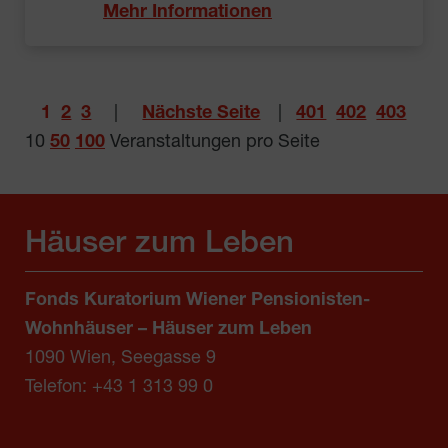
Mehr Informationen
1
2
3
|
Nächste Seite
|
401
402
403
10
50
100
Veranstaltungen pro Seite
Häuser zum Leben
Fonds Kuratorium Wiener Pensionisten-
Wohnhäuser – Häuser zum Leben
1090 Wien, Seegasse 9
Telefon:
+43 1 313 99 0