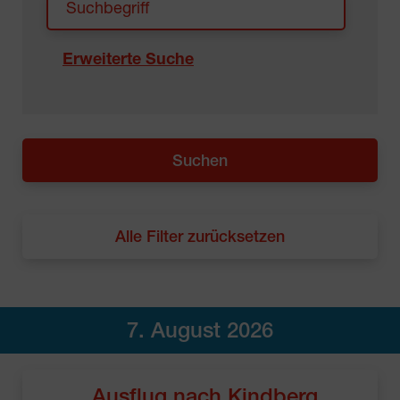
Erweiterte Suche
Alle Filter zurücksetzen
7. August 2026
Ausflug nach Kindberg