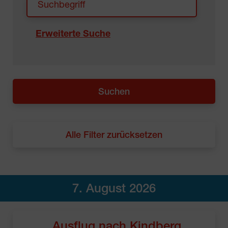
Erweiterte Suche
Alle Filter zurücksetzen
7. August 2026
Ausflug nach Kindberg