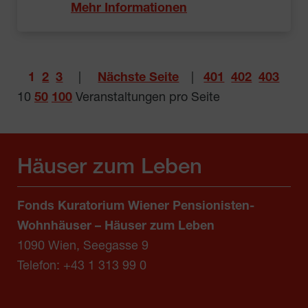
Mehr Informationen
1
2
3
|
Nächste Seite
|
401
402
403
10
50
100
Veranstaltungen pro Seite
Häuser zum Leben
Fonds Kuratorium Wiener Pensionisten-
Wohnhäuser – Häuser zum Leben
1090 Wien, Seegasse 9
Telefon:
+43 1 313 99 0