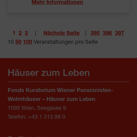
Mehr Informationen
1
2
3
|
Nächste Seite
|
395
396
397
10
50
100
Veranstaltungen pro Seite
Häuser zum Leben
Fonds Kuratorium Wiener Pensionisten-
Wohnhäuser – Häuser zum Leben
1090 Wien, Seegasse 9
Telefon:
+43 1 313 99 0