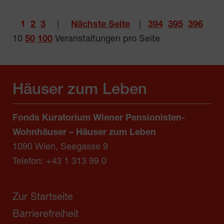
1
2
3
|
Nächste Seite
|
394
395
396
10
50
100
Veranstaltungen pro Seite
Häuser zum Leben
Fonds Kuratorium Wiener Pensionisten-
Wohnhäuser – Häuser zum Leben
1090 Wien, Seegasse 9
Telefon:
+43 1 313 99 0
Zur Startseite
Barrierefreiheit