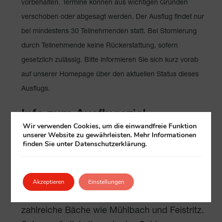
vorbehalten. Termine können aus wichtigen Gründen
verschoben oder abgesagt werden. Der Ausflug findet nur
bei mindestens 30 Teilnehmenden statt. Bei Stornierung
durch Teilnehmende keine Rückerstattung, sofern
gesetzlich zulässig. Bitte informieren Sie sich kurz vorab
auf unserer Homepage über den aktuellen Status dieses
Ausflugs.
Info zum Ausflugsziel
Wir verwenden Cookies, um die einwandfreie Funktion
unserer Website zu gewährleisten. Mehr Informationen
Stubenberg am See liegt idyllisch im oberen
finden Sie unter Datenschutzerklärung.
Feistritztal in der Oststeiermark, umgeben von
den sanften Hügeln der Fischbacher Alpen
Akzeptieren
Einstellungen
und dem Hausberg Kulm. Die Gemeinde ist
bekannt für ihre naturnahe Lage und
zahlreiche Bäche wie Mühlbach und Feistritz.