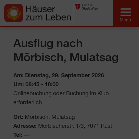
Ausflug nach
Mörbisch, Mulatsag
Am: Dienstag, 29. September 2026
Um:
08:45
-
18:00
Onlinebuchung oder Buchung im Klub
erforderlich
Ort:
Mörbisch, Mulatság
Adresse:
Mörbischerstr. 1/3
,
7071
Rust
Tel:
---