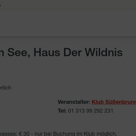
n
 See, Haus Der Wildnis
rlich
Veranstalter:
Klub Süßenbrunn
Tel:
01 313 99 292 231
lpasses: € 30 - nur bei Buchung im Klub möglich.