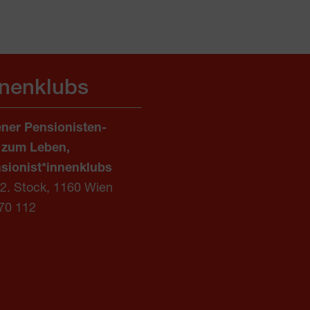
nnenklubs
ner Pensionisten-
 zum Leben,
sionist*innenklubs
/2. Stock, 1160 Wien
70 112