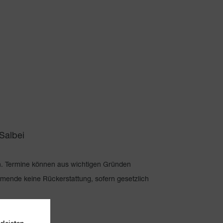
Salbei
n. Termine können aus wichtigen Gründen
hmende keine Rückerstattung, sofern gesetzlich