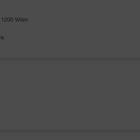
, 1200 Wien
rk