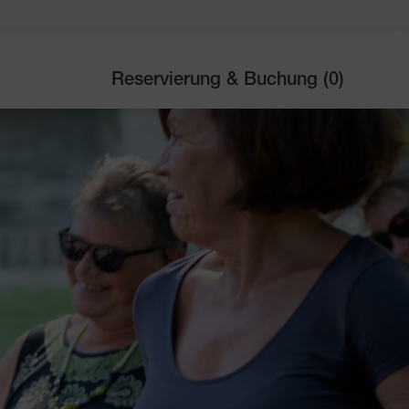
Reservierung & Buchung (
0
)