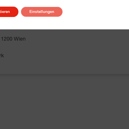
ieren
Einstellungen
, 1200 Wien
rk