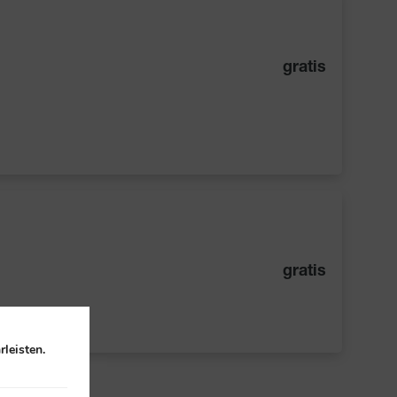
gratis
gratis
leisten.