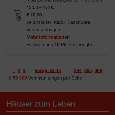
Klub Liebhartstal Events, 1160 Wien
13:00 – 17:00
€ 10,00
Veranstalter:
Klub
+ Besondere
Veranstaltungen
Mehr Informationen
Es sind noch
10
Plätze verfügbar
1
2
3
|
Vorige Seite
|
394
395
396
10
50
100
Veranstaltungen pro Seite
Häuser zum Leben