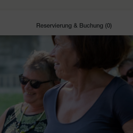
Reservierung & Buchung (
0
)