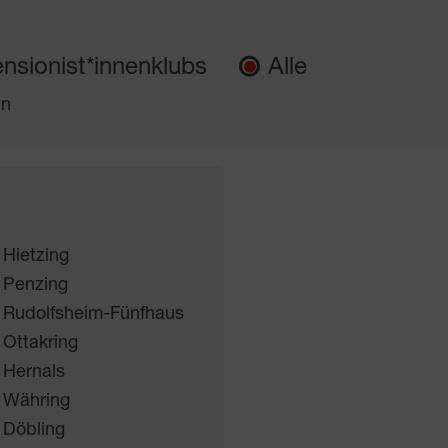
nsionist*innenklubs
Alle
en
 Hietzing
 Penzing
 Rudolfsheim-Fünfhaus
 Ottakring
 Hernals
 Währing
 Döbling