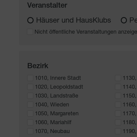
Veranstalter
Häuser und HausKlubs
Pe
Nicht öffentliche Veranstaltungen anzeig
Bezirk
1010, Innere Stadt
1130,
1020, Leopoldstadt
1140,
1030, Landstraße
1150,
1040, Wieden
1160,
1050, Margareten
1170,
1060, Mariahilf
1180,
1070, Neubau
1190,