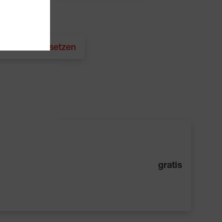
 Filter zurücksetzen
gratis