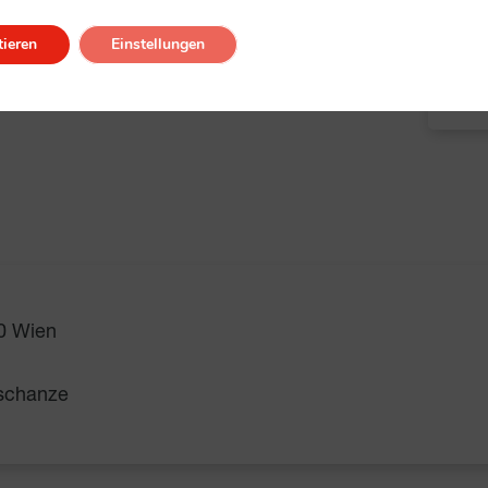
ieren
Einstellungen
Alle
0 Wien
nschanze