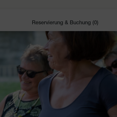
Reservierung & Buchung (
0
)