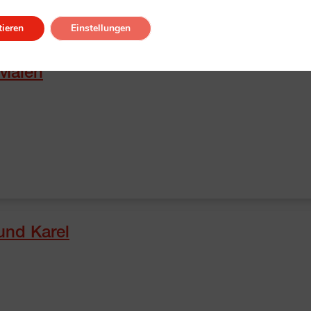
ieren
Einstellungen
 Malen
und Karel