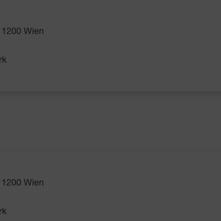
, 1200 Wien
rk
, 1200 Wien
rk