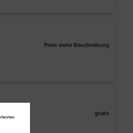
Preis siehe Beschreibung
gratis
leisten.