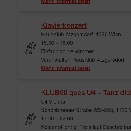
Mehr Informationen
Klavierkonzert
HausKlub Atzgersdorf, 1230 Wien
15:00 – 16:00
Einfach vorbeikommen
Veranstalter: HausKlub Atzgersdorf
Mehr Informationen
KLUB66 goes U4 – Tanz dich
U4 Vienna
Schönbrunner Straße 222-228, 1120 
17:00 – 22:00
Kostenpflichtig, Preis laut Beschreibu