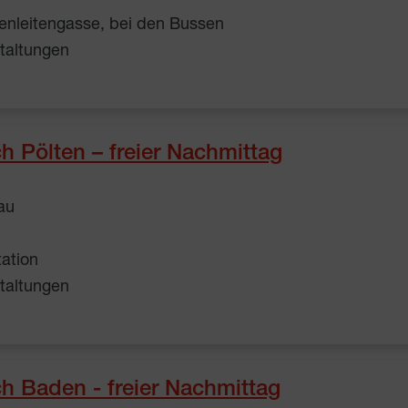
enleitengasse, bei den Bussen
taltungen
h Pölten – freier Nachmittag
au
tation
taltungen
h Baden - freier Nachmittag