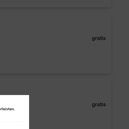
gratis
gratis
leisten.