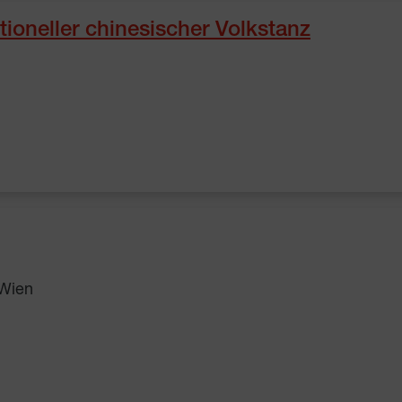
tioneller chinesischer Volkstanz
 Wien