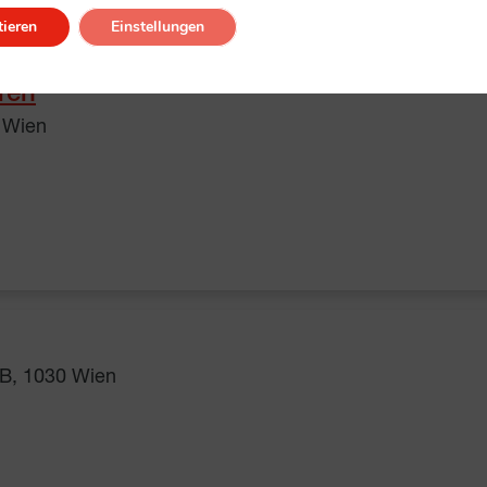
ieren
Einstellungen
ren
 Wien
B, 1030 Wien