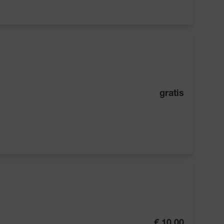
gratis
€ 10,00