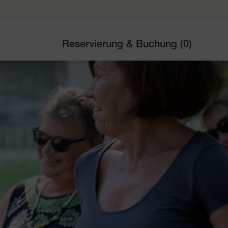
Reservierung & Buchung (
0
)