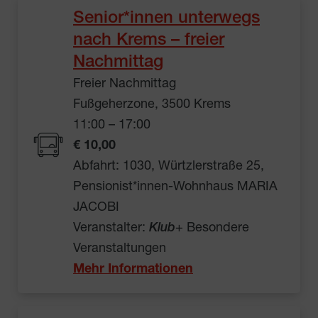
Senior*innen unterwegs
nach Krems – freier
Nachmittag
Freier Nachmittag
Fußgeherzone, 3500 Krems
11:00 – 17:00
€ 10,00
Abfahrt: 1030, Würtzlerstraße 25,
Pensionist*innen-Wohnhaus MARIA
JACOBI
Veranstalter:
Klub
+ Besondere
Veranstaltungen
Mehr Informationen