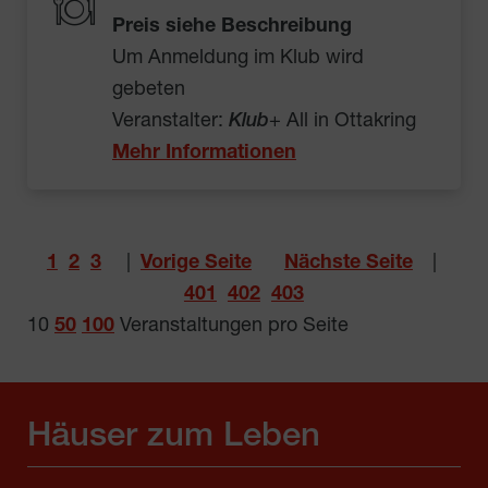
Preis siehe Beschreibung
Um Anmeldung im Klub wird
gebeten
Veranstalter:
Klub
+ All in Ottakring
Mehr Informationen
1
2
3
|
Vorige Seite
Nächste Seite
|
401
402
403
10
50
100
Veranstaltungen pro Seite
Häuser zum Leben