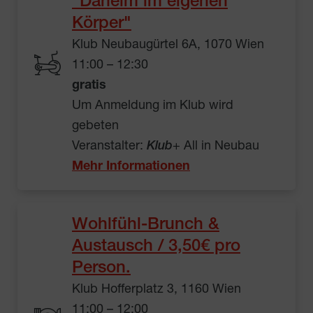
"Daheim im eigenen
Körper"
Klub Neubaugürtel 6A, 1070 Wien
11:00 – 12:30
gratis
Um Anmeldung im Klub wird
gebeten
Veranstalter:
Klub
+ All in Neubau
Mehr Informationen
Wohlfühl-Brunch &
Austausch / 3,50€ pro
Person.
Klub Hofferplatz 3, 1160 Wien
11:00 – 12:00