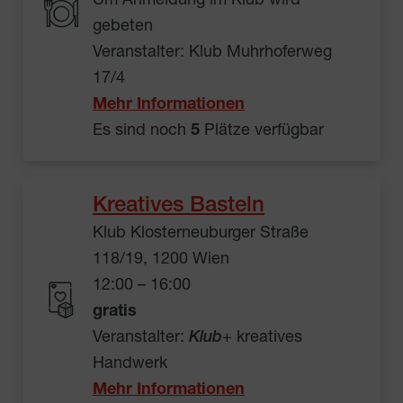
Um Anmeldung im Klub wird
gebeten
Veranstalter: Klub Muhrhoferweg
17/4
Mehr Informationen
Es sind noch
5
Plätze verfügbar
Kreatives Basteln
Klub Klosterneuburger Straße
118/19, 1200 Wien
12:00 – 16:00
gratis
Veranstalter:
Klub
+ kreatives
Handwerk
Mehr Informationen