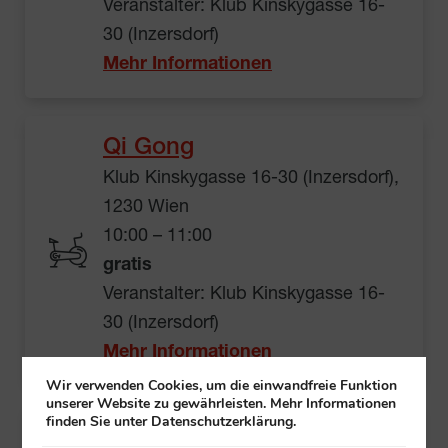
Veranstalter: Klub Kinskygasse 16-
30 (Inzersdorf)
Mehr Informationen
Qi Gong
Klub Kinskygasse 16-30 (Inzersdorf),
1230 Wien
10:00 – 11:00
gratis
Veranstalter: Klub Kinskygasse 16-
30 (Inzersdorf)
Mehr Informationen
Wir verwenden Cookies, um die einwandfreie Funktion
unserer Website zu gewährleisten. Mehr Informationen
finden Sie unter Datenschutzerklärung.
Frühstück und plaudern