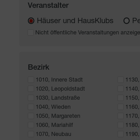
Veranstalter
Häuser und HausKlubs
Pe
Nicht öffentliche Veranstaltungen anzeig
Bezirk
1010, Innere Stadt
1130,
1020, Leopoldstadt
1140,
1030, Landstraße
1150,
1040, Wieden
1160,
1050, Margareten
1170,
1060, Mariahilf
1180,
1070, Neubau
1190,