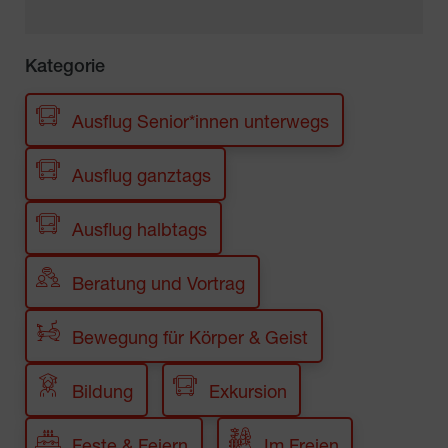
Kategorie
Ausflug Senior*innen unterwegs
Ausflug ganztags
Ausflug halbtags
Beratung und Vortrag
Bewegung für Körper & Geist
Bildung
Exkursion
Feste & Feiern
Im Freien