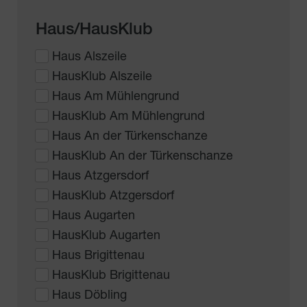
Haus/HausKlub
Haus Alszeile
HausKlub Alszeile
Haus Am Mühlengrund
HausKlub Am Mühlengrund
Haus An der Türkenschanze
HausKlub An der Türkenschanze
Haus Atzgersdorf
HausKlub Atzgersdorf
Haus Augarten
HausKlub Augarten
Haus Brigittenau
HausKlub Brigittenau
Haus Döbling