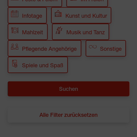
Infotage
Kunst und Kultur
Mahlzeit
Musik und Tanz
Pflegende Angehörige
Sonstige
Spiele und Spaß
Alle Filter zurücksetzen