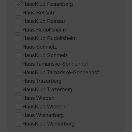
HausKlub Rosenberg
Haus Rossau
HausKlub Rossau
Haus Rudolfsheim
HausKlub Rudolfsheim
Haus Schmelz
HausKlub Schmelz
Haus Tamariske-Sonnenhof
HausKlub Tamariske-Sonnenhof
Haus Trazerberg
HausKlub Trazerberg
Haus Wieden
HausKlub Wieden
Haus Wienerberg
HausKlub Wienerberg