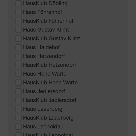
HausKlub Döbling
Haus Föhrenhof
HausKlub Föhrenhof
Haus Gustav Klimt
HausKlub Gustav Klimt
Haus Haidehof
Haus Hetzendorf
HausKlub Hetzendorf
Haus Hohe Warte
HausKlub Hohe Warte
Haus Jedlersdorf
HausKlub Jedlersdorf
Haus Laaerberg
HausKlub Laaerberg
Haus Leopoldau
HausKlub Leopoldau