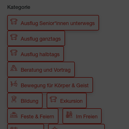
Kategorie
Ausflug Senior*innen unterwegs
Ausflug ganztags
Ausflug halbtags
Beratung und Vortrag
Bewegung für Körper & Geist
Bildung
Exkursion
Feste & Feiern
Im Freien