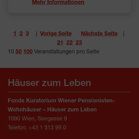
Mehr Informationen
1
2
3
|
Vorige Seite
Nächste Seite
|
21
22
23
10
50
100
Veranstaltungen pro Seite
Häuser zum Leben
Fonds Kuratorium Wiener Pensionisten-
Wohnhäuser – Häuser zum Leben
1090 Wien, Seegasse 9
Telefon:
+43 1 313 99 0