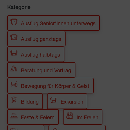
Kategorie
Ausflug Senior*innen unterwegs
Ausflug ganztags
Ausflug halbtags
Beratung und Vortrag
Bewegung für Körper & Geist
Bildung
Exkursion
Feste & Feiern
Im Freien