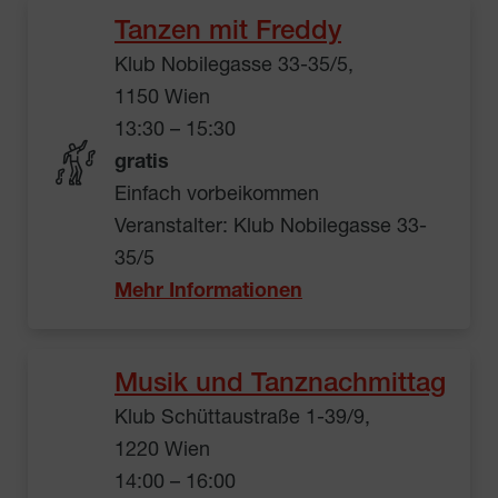
Tanzen mit Freddy
Klub Nobilegasse 33-35/5,
1150 Wien
13:30 – 15:30
gratis
Einfach vorbeikommen
Veranstalter: Klub Nobilegasse 33-
35/5
Mehr Informationen
Musik und Tanznachmittag
Klub Schüttaustraße 1-39/9,
1220 Wien
14:00 – 16:00