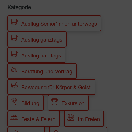
Kategorie
Ausflug Senior*innen unterwegs
Ausflug ganztags
Ausflug halbtags
Beratung und Vortrag
Bewegung für Körper & Geist
Bildung
Exkursion
Feste & Feiern
Im Freien