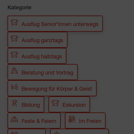
Kategorie
Ausflug Senior*innen unterwegs
Ausflug ganztags
Ausflug halbtags
Beratung und Vortrag
Bewegung für Körper & Geist
Bildung
Exkursion
Feste & Feiern
Im Freien