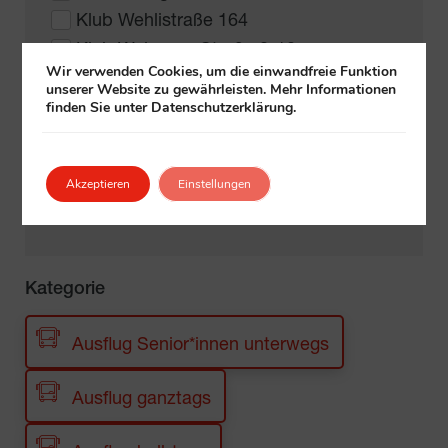
Klub Wehlistraße 164
Klub Weimarer Straße 8-10
Wir verwenden Cookies, um die einwandfreie Funktion
Klub Weißgerberlände 56
unserer Website zu gewährleisten. Mehr Informationen
finden Sie unter Datenschutzerklärung.
Klub Weyringergasse 15-17
Klub Wurlitzergasse 59 (Eingang
Akzeptieren
Einstellungen
Seeböckgasse 12-14)
Kategorie
Ausflug Senior*innen unterwegs
Ausflug ganztags