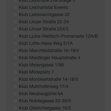
Klub Leystraße 2-8/Stiege 5
Klub Liebhartstal Events
Klub Liebknechtgasse 32
Klub Linzer Straße 22-24
Klub Linzer Straße 254/2
Klub Ljuba-Welitsch-Promenade 12A/B
Klub Lotte-Hass-Weg 2/1A
Klub Marchfeldstraße 16-18/4
Klub Meidlinger Hauptstraße 4
Klub Melangasse 1/88
Klub Mildeplatz 7
Klub Montleartstraße 14-18/3
Klub Muhrhoferweg 17/4
Klub Neubaugürtel 6A
Klub Nobilegasse 33-35/5
Klub Obkirchergasse 16/3