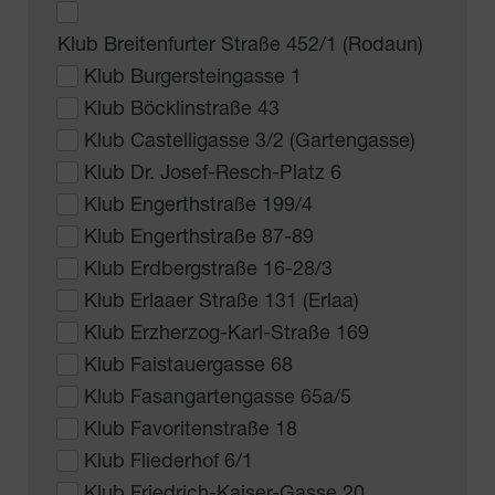
Klub Breitenfurter Straße 452/1 (Rodaun)
Klub Burgersteingasse 1
Klub Böcklinstraße 43
Klub Castelligasse 3/2 (Gartengasse)
Klub Dr. Josef-Resch-Platz 6
Klub Engerthstraße 199/4
Klub Engerthstraße 87-89
Klub Erdbergstraße 16-28/3
Klub Erlaaer Straße 131 (Erlaa)
Klub Erzherzog-Karl-Straße 169
Klub Faistauergasse 68
Klub Fasangartengasse 65a/5
Klub Favoritenstraße 18
Klub Fliederhof 6/1
Klub Friedrich-Kaiser-Gasse 20