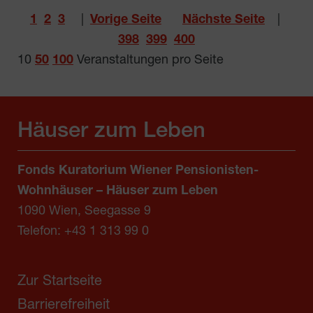
1
2
3
|
Vorige Seite
Nächste Seite
|
398
399
400
10
50
100
Veranstaltungen pro Seite
Häuser zum Leben
Fonds Kuratorium Wiener Pensionisten-
Wohnhäuser – Häuser zum Leben
1090 Wien, Seegasse 9
Telefon:
+43 1 313 99 0
Zur Startseite
Barrierefreiheit