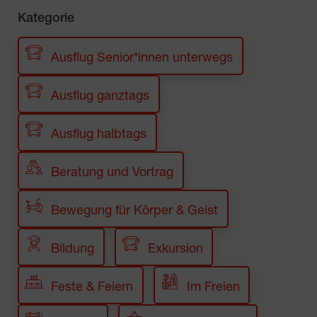
Kategorie
Ausflug Senior*innen unterwegs
Ausflug ganztags
Ausflug halbtags
Beratung und Vortrag
Bewegung für Körper & Geist
Bildung
Exkursion
Feste & Feiern
Im Freien