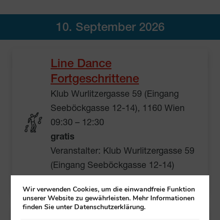
10. September 2026
Line Dance
Fortgeschrittene
Klub Wurlitzergasse 59 (Eingang
Seeböckgasse 12-14), 1160 Wien
09:30 – 12:30
gratis
Veranstalter: Klub Wurlitzergasse 59
(Eingang Seeböckgasse 12-14)
Mehr Informationen
Wir verwenden Cookies, um die einwandfreie Funktion
unserer Website zu gewährleisten. Mehr Informationen
finden Sie unter Datenschutzerklärung.