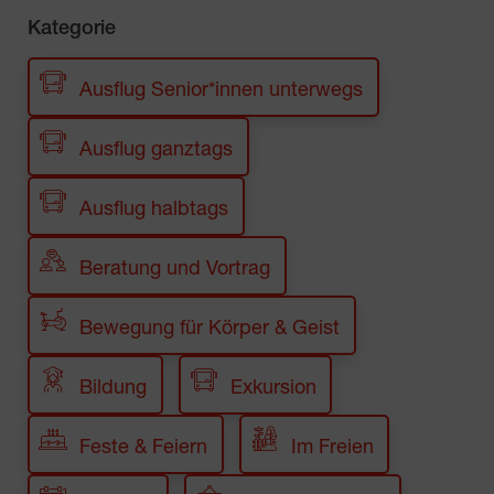
Kategorie
Ausflug Senior*innen unterwegs
Ausflug ganztags
Ausflug halbtags
Beratung und Vortrag
Bewegung für Körper & Geist
Bildung
Exkursion
Feste & Feiern
Im Freien