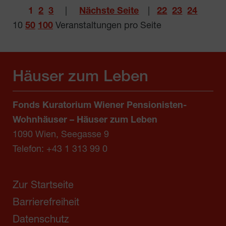
1
2
3
|
Nächste Seite
|
22
23
24
10
50
100
Veranstaltungen pro Seite
Häuser zum Leben
Fonds Kuratorium Wiener Pensionisten-
Wohnhäuser – Häuser zum Leben
1090 Wien, Seegasse 9
Telefon:
+43 1 313 99 0
Zur Startseite
Barrierefreiheit
Datenschutz