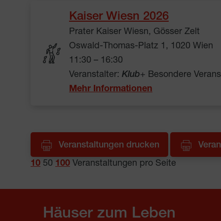
Kaiser Wiesn 2026
Prater Kaiser Wiesn, Gösser Zelt
Oswald-Thomas-Platz 1, 1020 Wien
11:30 – 16:30
Veranstalter:
Klub
+ Besondere Verans
Mehr Informationen
Veranstaltungen drucken
Veran
10
50
100
Veranstaltungen pro Seite
Häuser zum Leben