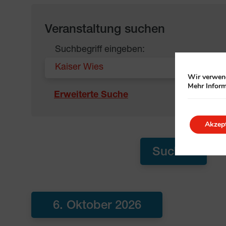
Veranstaltung suchen
Suchbegriff eingeben:
Wir verwend
Mehr Inform
Erweiterte Suche
Akzept
6. Oktober 2026