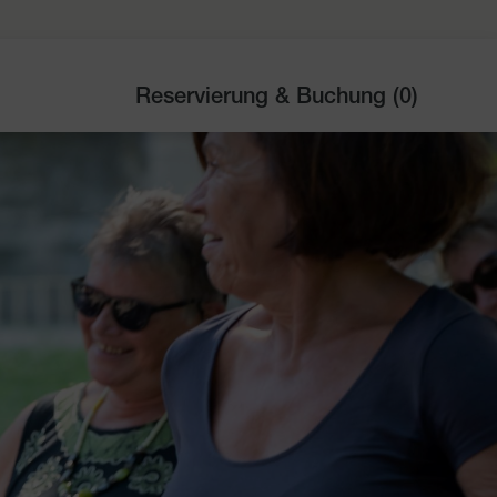
Reservierung & Buchung (
0
)