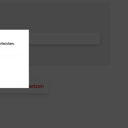
leisten.
 Filter zurücksetzen