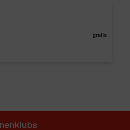
gratis
nnenklubs