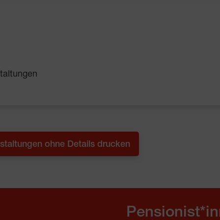
taltungen
staltungen ohne Details drucken
Pensionist*i