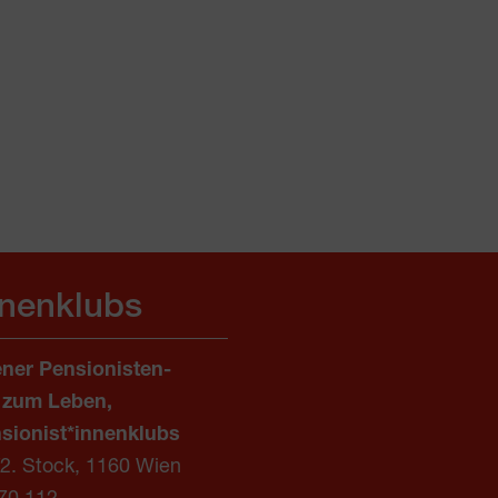
nnenklubs
ner Pensionisten-
 zum Leben,
sionist*innenklubs
/2. Stock, 1160 Wien