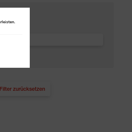
leisten.
 Filter zurücksetzen