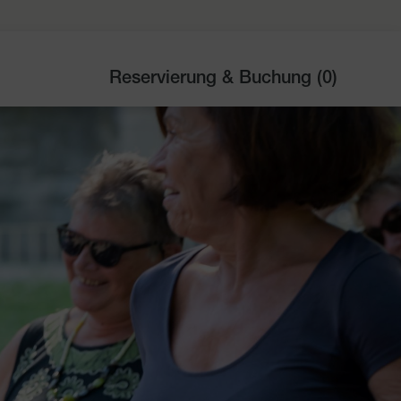
Reservierung & Buchung (
0
)