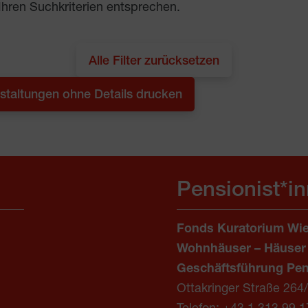
Ihren Suchkriterien entsprechen.
Alle Filter zurücksetzen
staltungen ohne Details drucken
Pensionist*i
Fonds Kuratorium Wie
Wohnhäuser – Häuser
Geschäftsführung Pen
Ottakringer Straße 264