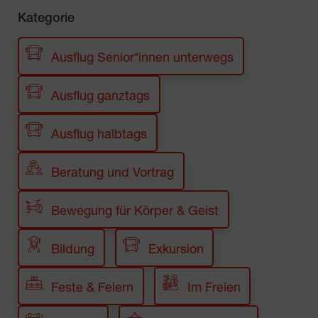
Kategorie
Ausflug Senior*innen unterwegs
Ausflug ganztags
Ausflug halbtags
Beratung und Vortrag
Bewegung für Körper & Geist
Bildung
Exkursion
Feste & Feiern
Im Freien