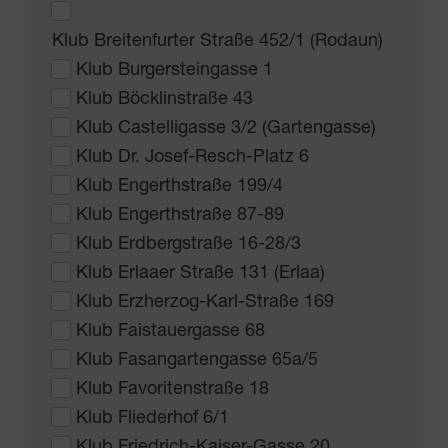
Klub Breitenfurter Straße 452/1 (Rodaun)
Klub Burgersteingasse 1
Klub Böcklinstraße 43
Klub Castelligasse 3/2 (Gartengasse)
Klub Dr. Josef-Resch-Platz 6
Klub Engerthstraße 199/4
Klub Engerthstraße 87-89
Klub Erdbergstraße 16-28/3
Klub Erlaaer Straße 131 (Erlaa)
Klub Erzherzog-Karl-Straße 169
Klub Faistauergasse 68
Klub Fasangartengasse 65a/5
Klub Favoritenstraße 18
Klub Fliederhof 6/1
Klub Friedrich-Kaiser-Gasse 20