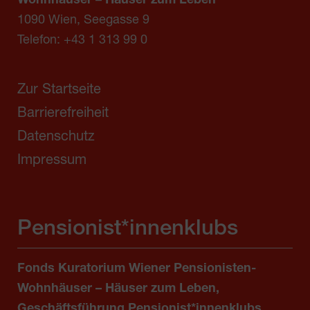
Wohnhäuser – Häuser zum Leben
1090 Wien, Seegasse 9
Telefon:
+43 1 313 99 0
Zur Startseite
Barrierefreiheit
Datenschutz
Impressum
Pensionist*innenklubs
Fonds Kuratorium Wiener Pensionisten-
Wohnhäuser – Häuser zum Leben,
Geschäftsführung Pensionist*innenklubs