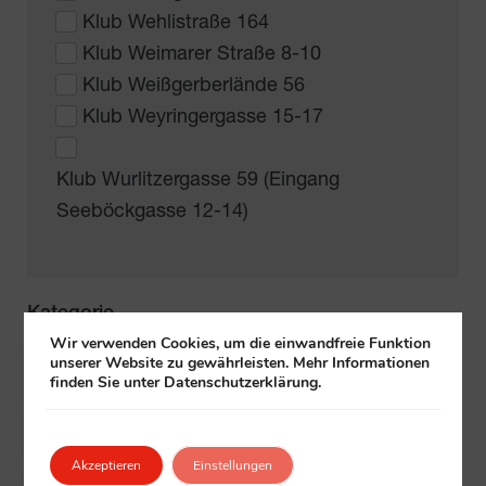
Klub Wehlistraße 164
Klub Weimarer Straße 8-10
Klub Weißgerberlände 56
Klub Weyringergasse 15-17
Klub Wurlitzergasse 59 (Eingang
Seeböckgasse 12-14)
Kategorie
Wir verwenden Cookies, um die einwandfreie Funktion
unserer Website zu gewährleisten. Mehr Informationen
Ausflug Senior*innen unterwegs
finden Sie unter Datenschutzerklärung.
Ausflug ganztags
Akzeptieren
Einstellungen