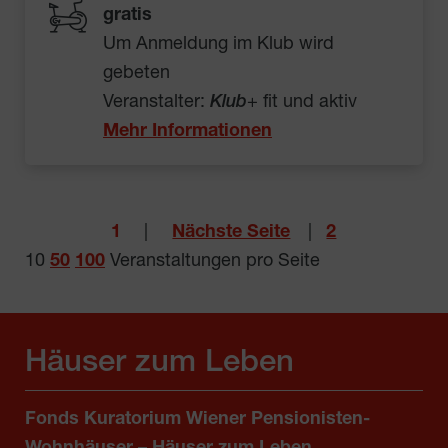
gratis
Um Anmeldung im Klub wird
gebeten
Veranstalter:
Klub
+ fit und aktiv
Mehr Informationen
1
|
Nächste Seite
|
2
10
50
100
Veranstaltungen pro Seite
Häuser zum Leben
Fonds Kuratorium Wiener Pensionisten-