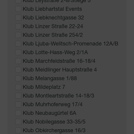
Klub Leystraße 2-8/Stiege 5
Klub Liebhartstal Events
Klub Liebknechtgasse 32
Klub Linzer Straße 22-24
Klub Linzer Straße 254/2
Klub Ljuba-Welitsch-Promenade 12A/B
Klub Lotte-Hass-Weg 2/1A
Klub Marchfeldstraße 16-18/4
Klub Meidlinger Hauptstraße 4
Klub Melangasse 1/88
Klub Mildeplatz 7
Klub Montleartstraße 14-18/3
Klub Muhrhoferweg 17/4
Klub Neubaugürtel 6A
Klub Nobilegasse 33-35/5
Klub Obkirchergasse 16/3