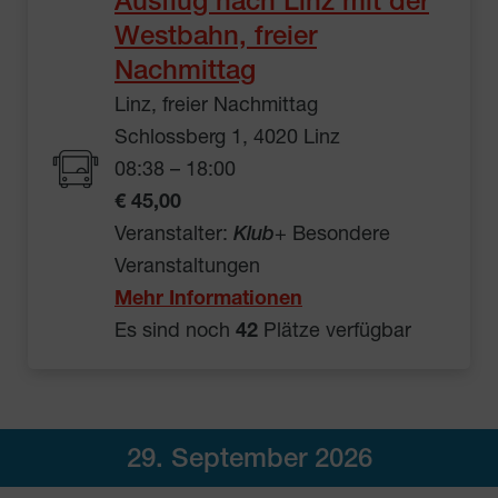
Ausflug nach Linz mit der
Westbahn, freier
Nachmittag
Linz, freier Nachmittag
Schlossberg 1, 4020 Linz
08:38 – 18:00
€ 45,00
Veranstalter:
Klub
+ Besondere
Veranstaltungen
Mehr Informationen
Es sind noch
42
Plätze verfügbar
29. September 2026