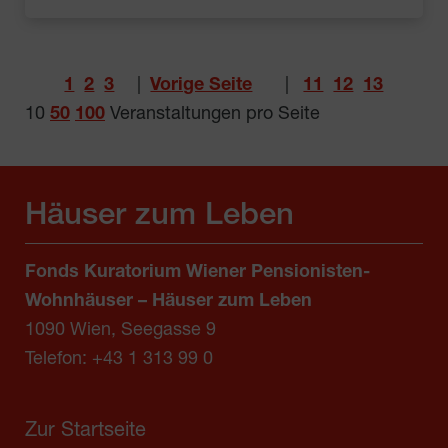
1
2
3
|
Vorige Seite
|
11
12
13
10
50
100
Veranstaltungen pro Seite
Häuser zum Leben
Fonds Kuratorium Wiener Pensionisten-
Wohnhäuser – Häuser zum Leben
1090 Wien, Seegasse 9
Telefon:
+43 1 313 99 0
Zur Startseite