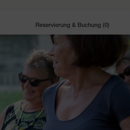
Reservierung & Buchung (
0
)