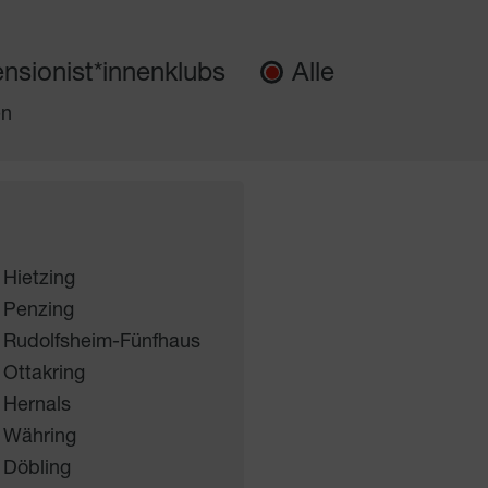
nsionist*innenklubs
Alle
en
 Hietzing
 Penzing
 Rudolfsheim-Fünfhaus
 Ottakring
 Hernals
 Währing
 Döbling