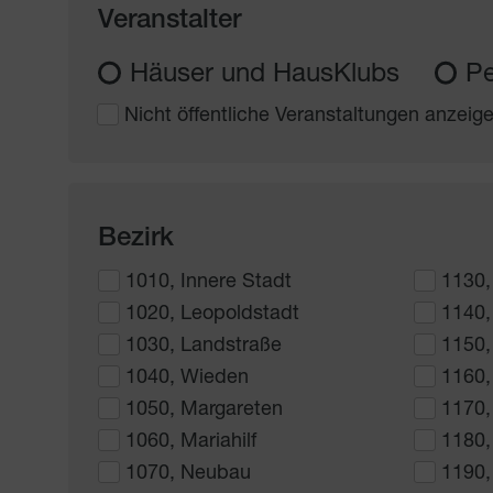
Veranstalter
Häuser und HausKlubs
Pe
Nicht öffentliche Veranstaltungen anzeig
Bezirk
1010, Innere Stadt
1130,
1020, Leopoldstadt
1140,
1030, Landstraße
1150,
1040, Wieden
1160,
1050, Margareten
1170,
1060, Mariahilf
1180,
1070, Neubau
1190,