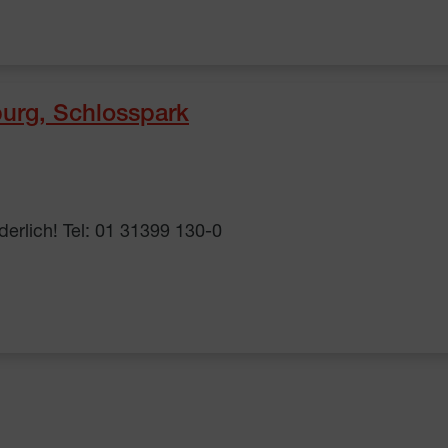
urg, Schlosspark
erlich! Tel: 01 31399 130-0