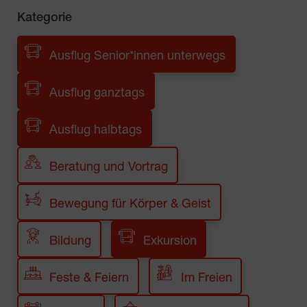
Kategorie
Ausflug Senior*innen unterwegs
Ausflug ganztags
Ausflug halbtags
Beratung und Vortrag
Bewegung für Körper & Geist
Bildung
Exkursion
Feste & Feiern
Im Freien