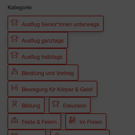
Kategorie
Ausflug Senior*innen unterwegs
Ausflug ganztags
Ausflug halbtags
Beratung und Vortrag
Bewegung für Körper & Geist
Bildung
Exkursion
Feste & Feiern
Im Freien