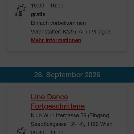
15:00 – 16:00
gratis
Einfach vorbeikommen
Veranstalter:
Klub
+ All in Village3
Mehr Informationen
28. September 2026
Line Dance
Fortgeschrittene
Klub Wurlitzergasse 59 (Eingang
Seeböckgasse 12-14), 1160 Wien
09:30 – 11:00