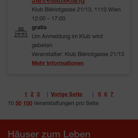
Jahresausklang
Klub Blériotgasse 21/13, 1110 Wien
12:00 – 17:00
gratis
Um Anmeldung im Klub wird
gebeten
Veranstalter: Klub Blériotgasse 21/13
Mehr Informationen
1
2
3
|
Vorige Seite
|
5
6
7
10
50
100
Veranstaltungen pro Seite
Häuser zum Leben