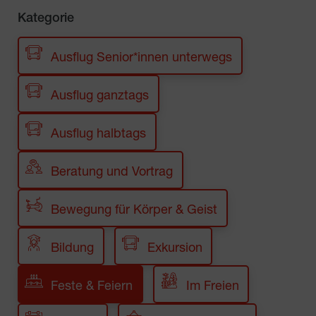
Kategorie
Ausflug Senior*innen unterwegs
Ausflug ganztags
Ausflug halbtags
Beratung und Vortrag
Bewegung für Körper & Geist
Bildung
Exkursion
Feste & Feiern
Im Freien