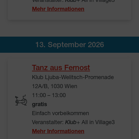
Veranstalter:
Klub
+ All in Village3
Mehr Informationen
13. September 2026
Tanz aus Fernost
Klub Ljuba-Welitsch-Promenade
12A/B, 1030 Wien
11:00 – 13:00
gratis
Einfach vorbeikommen
Veranstalter:
Klub
+ All in Village3
Mehr Informationen