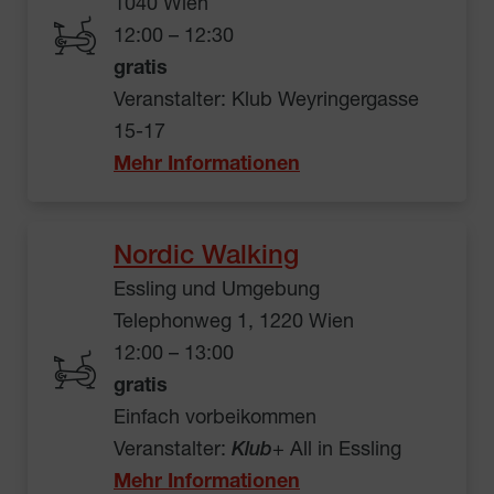
1040 Wien
12:00 – 12:30
gratis
Veranstalter: Klub Weyringergasse
15-17
Mehr Informationen
Nordic Walking
Essling und Umgebung
Telephonweg 1, 1220 Wien
12:00 – 13:00
gratis
Einfach vorbeikommen
Veranstalter:
Klub
+ All in Essling
Mehr Informationen