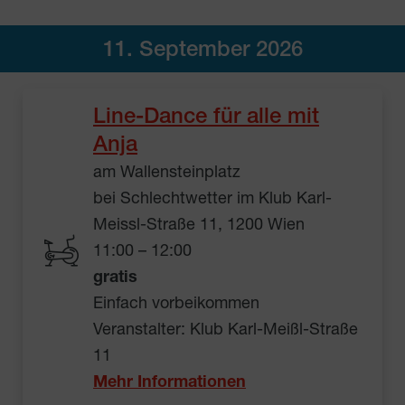
11. September 2026
Line-Dance für alle mit
Anja
am Wallensteinplatz
bei Schlechtwetter im Klub Karl-
Meissl-Straße 11, 1200 Wien
11:00 – 12:00
gratis
Einfach vorbeikommen
Veranstalter: Klub Karl-Meißl-Straße
11
Mehr Informationen