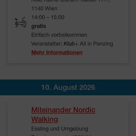
Klub Käthe-Dorsch-Gasse 17/1,
1140 Wien
14:00 – 15:00
gratis
Einfach vorbeikommen
Veranstalter:
Klub
+ All in Penzing
Mehr Informationen
10. August 2026
Miteinander Nordic
Walking
Essling und Umgebung